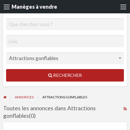
Manèges à vendre
RECHERCHER
ANNONCES
ATTRACTIONS GONFLABLES
Toutes les annonces dans Attractions
F
gonflables(0)
R
p