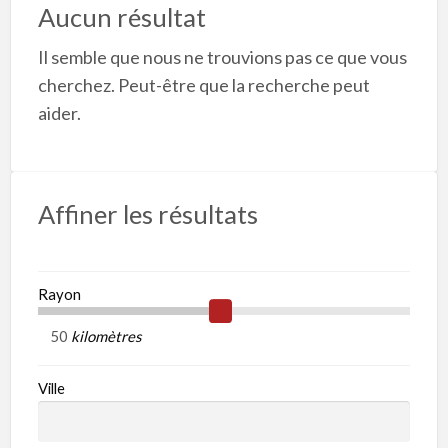
l
Aucun résultat
b
Il semble que nous ne trouvions pas ce que vous
p
cherchez. Peut-être que la recherche peut
A
g
aider.
Affiner les résultats
Rayon
kilomètres
Ville