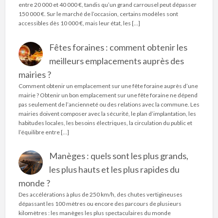
entre 20 000 et 40 000 €, tandis qu’un grand carrousel peut dépasser
150 000 €. Sur le marché de l’occasion, certains modèles sont
accessibles dès 10 000 €, mais leur état, les […]
Fêtes foraines : comment obtenir les
meilleurs emplacements auprès des
mairies ?
Comment obtenir un emplacement sur une fête foraine auprès d’une
mairie ? Obtenir un bon emplacement sur une fête foraine ne dépend
pas seulement de l’ancienneté ou des relations avec la commune. Les
mairies doivent composer avec la sécurité, le plan d’implantation, les
habitudes locales, les besoins électriques, la circulation du public et
l’équilibre entre […]
Manèges : quels sont les plus grands,
les plus hauts et les plus rapides du
monde ?
Des accélérations à plus de 250 km/h, des chutes vertigineuses
dépassant les 100 mètres ou encore des parcours de plusieurs
kilomètres : les manèges les plus spectaculaires du monde